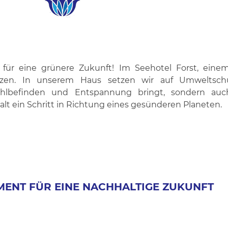
 für eine grünere Zukunft! Im Seehotel Forst, ein
elzen. In unserem Haus setzen wir auf Umweltsc
Wohlbefinden und Entspannung bringt, sondern auc
halt ein Schritt in Richtung eines gesünderen Planeten.
ENT FÜR EINE NACHHALTIGE ZUKUNFT