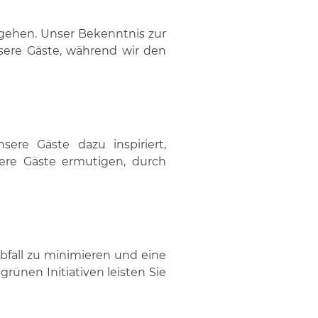
 gehen. Unser Bekenntnis zur
nsere Gäste, während wir den
sere Gäste dazu inspiriert,
ere Gäste ermutigen, durch
bfall zu minimieren und eine
rünen Initiativen leisten Sie