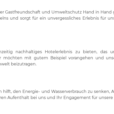
in der Gastfreundschaft und Umweltschutz Hand in Hand
lns und sorgt für ein unvergessliches Erlebnis für u
zeitig nachhaltiges Hotelerlebnis zu bieten, das un
ir möchten mit gutem Beispiel vorangehen und uns
welt beizutragen.
n hilft, den Energie- und Wasserverbrauch zu senken, A
en Aufenthalt bei uns und Ihr Engagement für unsere g