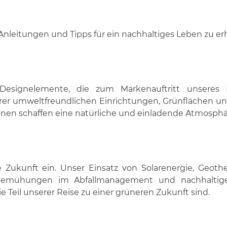
Anleitungen und Tipps für ein nachhaltiges Leben zu erh
Designelemente, die zum Markenauftritt unseres
erer umweltfreundlichen Einrichtungen, Grünflächen un
önen schaffen eine natürliche und einladende Atmosphä
ge Zukunft ein. Unser Einsatz von Solarenergie, Geot
 Bemühungen im Abfallmanagement und nachhaltige
 Teil unserer Reise zu einer grüneren Zukunft sind.