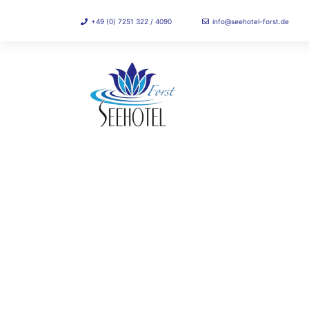
+49 (0) 7251 322 / 4090
info@seehotel-forst.de